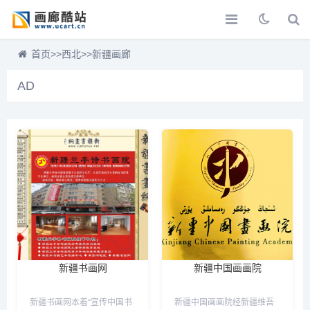
首页
>>
西北
>>
新疆画廊
AD
新疆书画网
新疆中国画画院
新疆书画网本着“宣传中国书
新疆中国画画院经新疆维吾